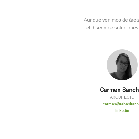
Aunque venimos de áreas 
el diseño de soluciones
Carmen Sánch
ARQUITECTO
carmen@rehabitar.n
linkedin