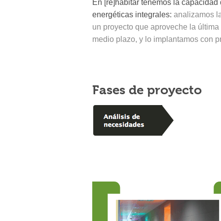
En [re]habitar tenemos la capacidad 
energéticas integrales:
analizamos l
un proyecto que aproveche la última 
medio plazo, y lo implantamos con pr
Fases de proyecto