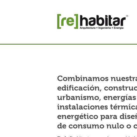
Combinamos nuestra
edificación, constru
urbanismo, energías
instalaciones térmica
energético para diseñ
de consumo nulo o c