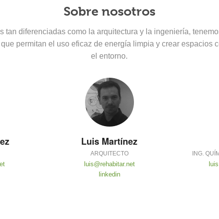
Sobre nosotros
tan diferenciadas como la arquitectura y la ingeniería, tenemo
 que permitan el uso eficaz de energía limpia y crear espacio
el entorno.
ez
Luis Martínez
ARQUITECTO
ING. QUÍ
et
luis@rehabitar.net
lui
linkedin