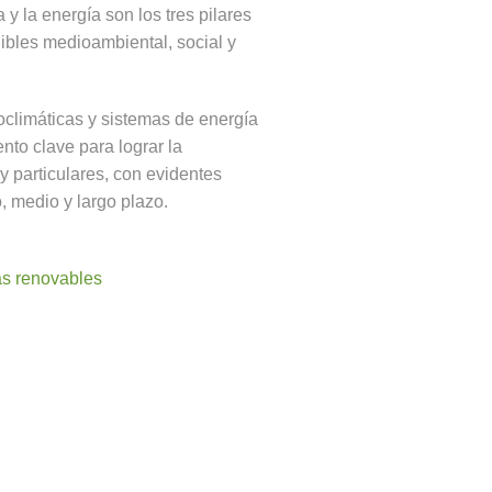
 y la energía son los tres pilares
nibles medioambiental, social y
oclimáticas y sistemas de energía
nto clave para lograr la
 particulares, con evidentes
, medio y largo plazo.
as renovables