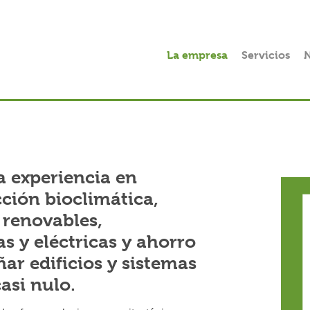
La empresa
Servicios
N
 experiencia en
cción bioclimática,
 renovables,
s y eléctricas y ahorro
ar edificios y sistemas
asi nulo.