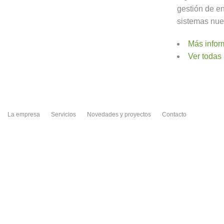
gestión de e
sistemas nue
Más inform
Ver todas 
La empresa
Servicios
Novedades y proyectos
Contacto