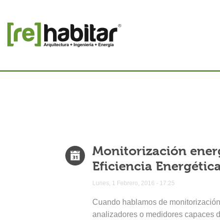
Monitorización energ
Eficiencia Energétic
Lunes, 1 Febrero, 2016 - 17:25
Cuando hablamos de monitorización e
analizadores o medidores capaces de