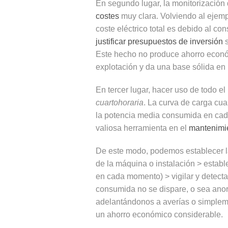
En segundo lugar, la monitorización
costes
muy clara. Volviendo al ejemp
coste eléctrico total es debido al co
justificar presupuestos de inversión
Este hecho no produce ahorro económ
explotación y da una base sólida en 
En tercer lugar, hacer uso de todo el
cuartohoraria
. La curva de carga cu
la potencia media consumida en cada
valiosa herramienta en el
mantenimie
De este modo, podemos establecer l
de la máquina o instalación > estab
en cada momento) > vigilar y detecta
consumida no se dispare, o sea ano
adelantándonos a averías o simplem
un ahorro económico considerable.