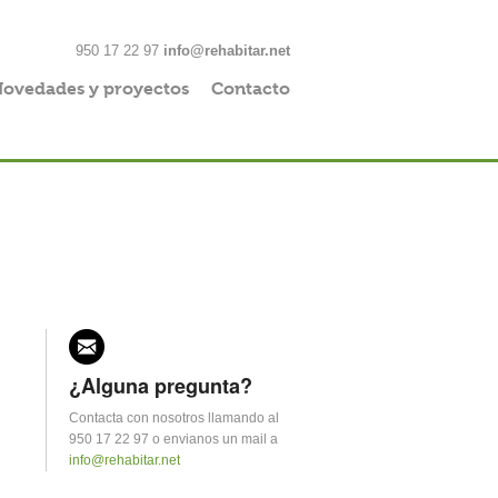
950 17 22 97
info@rehabitar.net
ovedades y proyectos
Contacto
¿Alguna pregunta?
Contacta con nosotros llamando al
950 17 22 97 o envianos un mail a
info@rehabitar.net