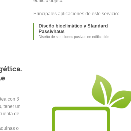
edificio objeto.
Principales aplicaciones de este servicio:
Diseño bioclimático y Standard
Passivhaus
Diseño de soluciones pasivas en edificación
ética.
de
tea con 3
, tener un
 cuenta de
áquinas o