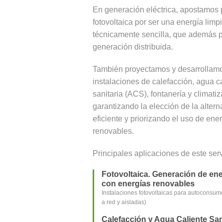
En generación eléctrica, apostamos p
fotovoltaica por ser una energía limpi
técnicamente sencilla, que además p
generación distribuida.
También proyectamos y desarrollam
instalaciones de calefacción, agua c
sanitaria (ACS), fontanería y climatiz
garantizando la elección de la alter
eficiente y priorizando el uso de ene
renovables.
Principales aplicaciones de este serv
Fotovoltaica. Generación de ene
con energías renovables
Instalaciones fotovoltaicas para autoconsu
a red y aisladas)
Calefacción y Agua Caliente San