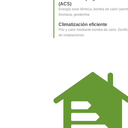
(ACS)
Energía solar térmica, bomba de calor (aerot
biomasa, geotermia
Climatización eficiente
Frío y calor mediante bomba de calor. Zonific
de instalaciones