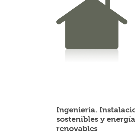
Ingeniería. Instalaci
sostenibles y energí
renovables